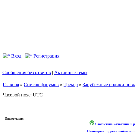
Вход
Регистрация
Сообщения без ответов
|
Активные темы
Главная
»
Список форумов
»
Трекер
»
Зарубежные ролики по жан
Часовой пояс: UTC
Информация
Статистика качающих и р
Некоторые торрент файлы могу