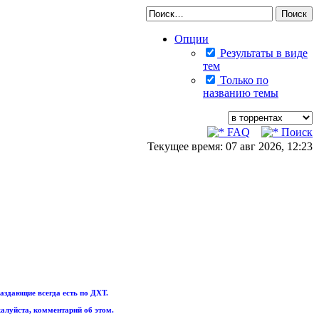
Опции
Результаты в виде
тем
Только по
названию темы
FAQ
Поиск
Текущее время: 07 авг 2026, 12:23
аздающие всегда есть по ДХТ.
алуйста, комментарий об этом.