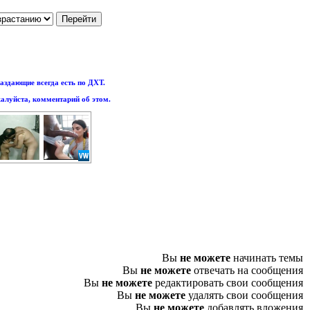
аздающие всегда есть по ДХТ.
алуйста, комментарий об этом.
Вы
не можете
начинать темы
Вы
не можете
отвечать на сообщения
Вы
не можете
редактировать свои сообщения
Вы
не можете
удалять свои сообщения
Вы
не можете
добавлять вложения