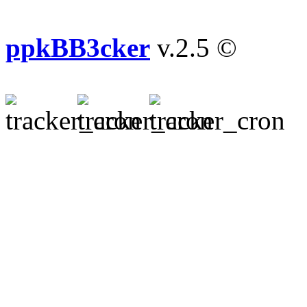
ppkBB3cker
v.2.5 ©