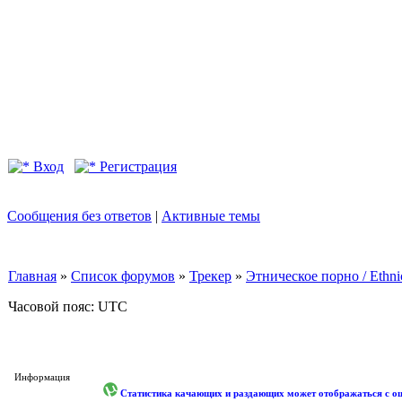
Вход
Регистрация
Сообщения без ответов
|
Активные темы
Главная
»
Список форумов
»
Трекер
»
Этническое порно / Ethn
Часовой пояс: UTC
Информация
Статистика качающих и раздающих может отображаться с оши