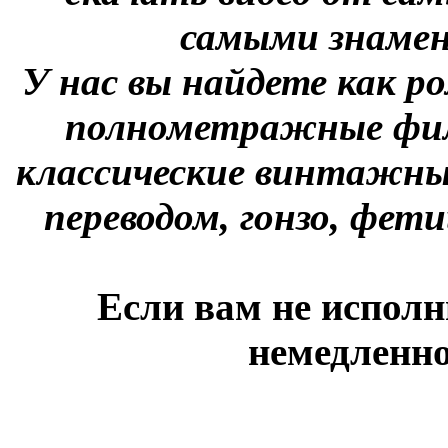
самыми знаме
У нас вы найдете как р
полнометражные фил
классические винтажны
переводом, гонзо, фети
Если вам не исполн
немедленно