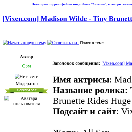
Некоторые торрент файлы могут быть "битыми", если при скачив
[Vixen.com] Madison Wilde - Tiny Brunett
Автор
Заголовок сообщения:
[Vixen.com] Mad
Сэм
Имя актрисы
: Mad
Модератор
Название ролика
:
Brunette Rides Hug
Подсайт и сайт
: V