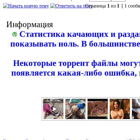
Страница
1
из
1
[ 1 сооб
Информация
Статистика качающих и разда
показывать ноль. В большинстве
Некоторые торрент файлы могут
появляется какая-либо ошибка,