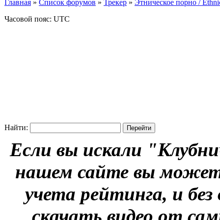
Главная
»
Список форумов
»
Трекер
»
Этническое порно / Ethn
Часовой пояс: UTC
Найти:
Если вы искали "Клубни
нашем сайте вы можете
учета рейтинга, и без
скачать видео от сам