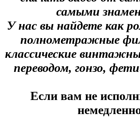
самыми знаме
У нас вы найдете как р
полнометражные фил
классические винтажны
переводом, гонзо, фети
Если вам не исполн
немедленно