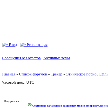
Вход
Регистрация
Сообщения без ответов
|
Активные темы
Главная
»
Список форумов
»
Трекер
»
Этническое порно / Ethn
Часовой пояс: UTC
Информация
Статистика качающих и раздающих может отображаться с оши