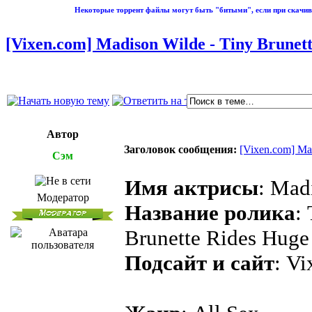
Некоторые торрент файлы могут быть "битыми", если при скачив
[Vixen.com] Madison Wilde - Tiny Brunett
Автор
Заголовок сообщения:
[Vixen.com] Mad
Сэм
Имя актрисы
: Mad
Модератор
Название ролика
:
Brunette Rides Hug
Подсайт и сайт
: V