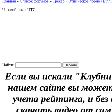
Главная
»
Список форумов
»
Трекер
»
Этническое порно / Ethn
Часовой пояс: UTC
Найти:
Если вы искали "Клубни
нашем сайте вы можете
учета рейтинга, и без
скачать видео от сам