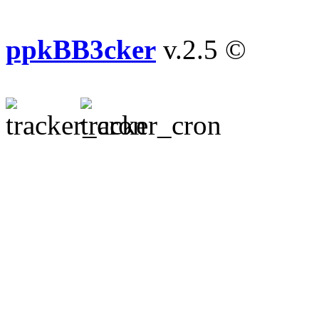
ppkBB3cker
v.2.5 ©