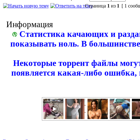
Страница
1
из
1
[ 1 сооб
Информация
Статистика качающих и разда
показывать ноль. В большинстве
Некоторые торрент файлы могут
появляется какая-либо ошибка,