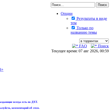
Опции
Результаты в виде
тем
Только по
названию темы
FAQ
Поиск
Текущее время: 07 авг 2026, 00:59
8+
аздающие всегда есть по ДХТ.
алуйста, комментарий об этом.