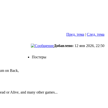
Пред. тема
|
След. тема
Добавлено:
12 янв 2026, 22:50
Постеры
Cum on Back,
ead or Alive, and many other games...