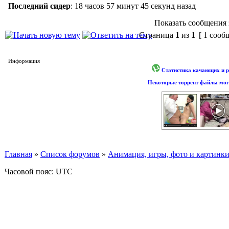
Последний сидер
:
18 часов 57 минут 45 секунд назад
Показать сообщения 
Страница
1
из
1
[ 1 сооб
Информация
Статистика качающих и р
Некоторые торрент файлы могу
Главная
»
Список форумов
»
Анимация, игры, фото и картинк
Часовой пояс: UTC