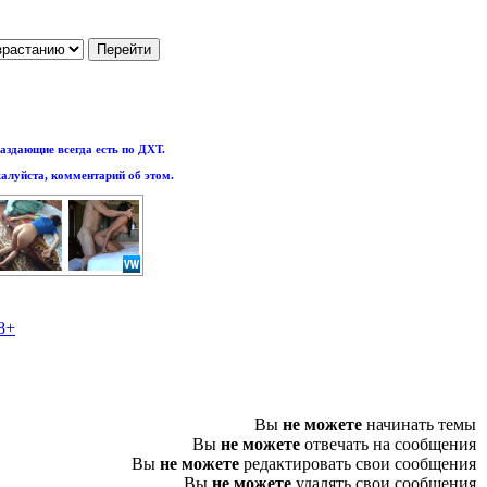
аздающие всегда есть по ДХТ.
алуйста, комментарий об этом.
8+
Вы
не можете
начинать темы
Вы
не можете
отвечать на сообщения
Вы
не можете
редактировать свои сообщения
Вы
не можете
удалять свои сообщения