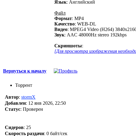
Язык
: Английский
Файл
Формат
: MP4
Качество
: WEB-DL
Видео
: MPEG4 Video (H264) 3840x2160
Звук
: AAC 48000Hz stereo 192kbps
Скриншоты
:
[Для просмотра изображения необходи
Вернуться к началу
Торрент
Автор
:
stormX
Добавлен
:
12 янв 2026, 22:50
Статус
: Проверен
Сидеров
:
25
Скорость раздачи
:
0 байт/сек