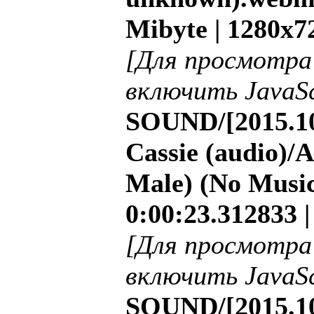
Mibyte | 1280x7
[Для просмотра
включить JavaSc
SOUND/[2015.10
Cassie (audio)/
Male) (No Music
0:00:23.312833 
[Для просмотра
включить JavaSc
SOUND/[2015.10