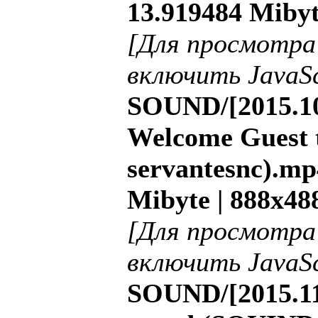
13.919484 Mibyt
[Для просмотра
включить JavaSc
SOUND/[2015.10
Welcome Guest 
servantesnc).mp4
Mibyte | 888x48
[Для просмотра
включить JavaSc
SOUND/[2015.11.