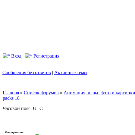
Вход
Регистрация
Сообщения без ответов
|
Активные темы
Главная
»
Список форумов
»
Анимация, игры, фото и картинк
packs 18+
Часовой пояс: UTC
Информация