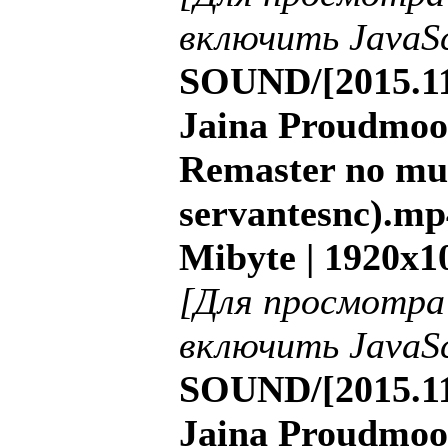
включить JavaSc
SOUND/[2015.11
Jaina Proudmoor
Remaster no mu
servantesnc).mp4
Mibyte | 1920x1
[Для просмотра
включить JavaSc
SOUND/[2015.11
Jaina Proudmoor