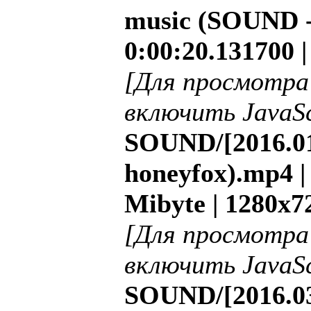
music (SOUND - 
0:00:20.131700 
[Для просмотра
включить JavaSc
SOUND/[2016.01
honeyfox).mp4 | 
Mibyte | 1280x7
[Для просмотра
включить JavaSc
SOUND/[2016.03