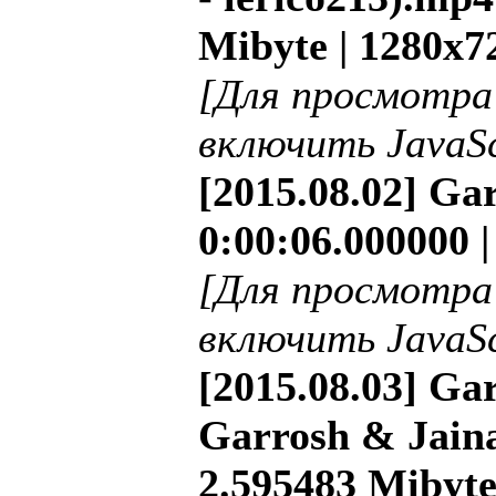
Mibyte | 1280x7
[Для просмотра
включить JavaSc
[2015.08.02] Ga
0:00:06.000000 
[Для просмотра
включить JavaSc
[2015.08.03] Ga
Garrosh & Jaina
2.595483 Mibyte