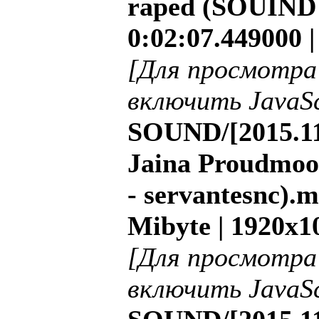
raped (SOUIND 
0:02:07.449000 
[Для просмотра
включить JavaSc
SOUND/[2015.11
Jaina Proudmoo
- servantesnc).m
Mibyte | 1920x1
[Для просмотра
включить JavaSc