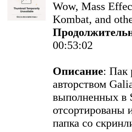
Wow, Mass Effec
Kombat, and other
Продолжительн
00:53:02
Описание
: Пак
авторством Gali
выполненных в S
отсортированы 
папка со скринл