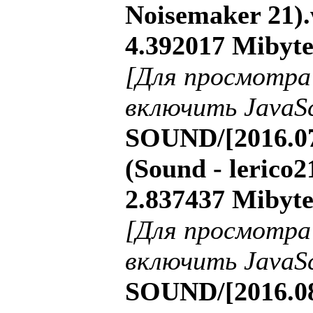
Noisemaker 21).
4.392017 Mibyte
[Для просмотра
включить JavaSc
SOUND/[2016.07
(Sound - lerico2
2.837437 Mibyte
[Для просмотра
включить JavaSc
SOUND/[2016.08