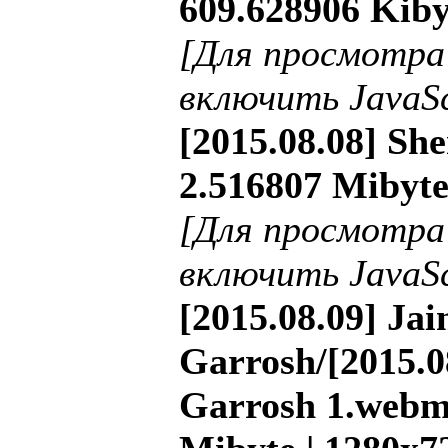
609.628906 Kiby
[Для просмотра
включить JavaSc
[2015.08.08] She
2.516807 Mibyte
[Для просмотра
включить JavaSc
[2015.08.09] Ja
Garrosh/[2015.
Garrosh 1.webm 