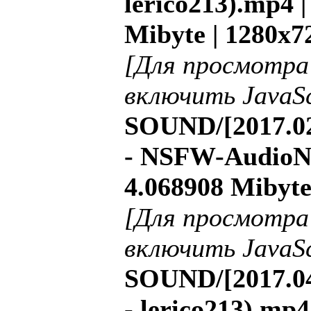
lerico213).mp4 |
Mibyte | 1280x7
[Для просмотра
включить JavaSc
SOUND/[2017.0
- NSFW-AudioNoo
4.068908 Mibyte
[Для просмотра
включить JavaSc
SOUND/[2017.04
- lerico213).mp4