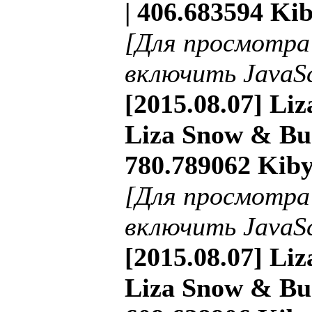
| 406.683594 Kib
[Для просмотра
включить JavaSc
[2015.08.07] Li
Liza Snow & Buc
780.789062 Kiby
[Для просмотра
включить JavaSc
[2015.08.07] Li
Liza Snow & Buc