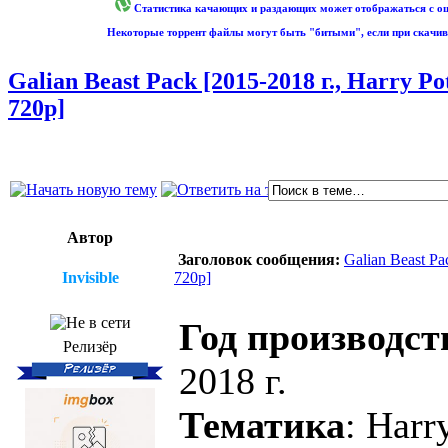
Статистика качающих и раздающих может отображаться с оши
Некоторые торрент файлы могут быть "битыми", если при скачив
Galian Beast Pack [2015-2018 г., Harry 
720p]
Автор
Заголовок сообщения:
Galian Beast Pa
Invisible
720p]
Год производст
Релизёр
2018 г.
Тематика
: Harry