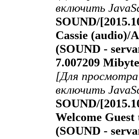
включить JavaSc
SOUND/[2015.10
Cassie (audio)/
(SOUND - servan
7.007209 Mibyte
[Для просмотра
включить JavaSc
SOUND/[2015.10
Welcome Guest t
(SOUND - servan