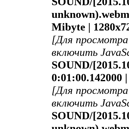
SOUND/[2015.10
unknown).webm |
Mibyte | 1280x7
[Для просмотра
включить JavaSc
SOUND/[2015.10
0:01:00.142000 
[Для просмотра
включить JavaSc
SOUND/[2015.10
unknown).webm |