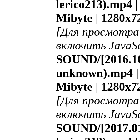
lerico213).mp4 |
Mibyte | 1280x7
[Для просмотра
включить JavaSc
SOUND/[2016.10
unknown).mp4 | 
Mibyte | 1280x7
[Для просмотра
включить JavaSc
SOUND/[2017.01