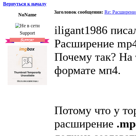
Вернуться к началу
Заголовок сообщения:
Re: Расширени
NoName
iligant1986 писал
Support
Расширение mp4
Почему так? На 
формате мп4.
Потому что у т
расширение
.mp