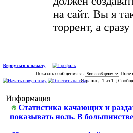
должен создават
на сайт. Вы я та
торрент, а сразу
Вернуться к началу
Показать сообщения за:
Поле 
Страница
1
из
1
[ Сообще
Информация
Статистика качающих и разда
показывать ноль. В большинстве