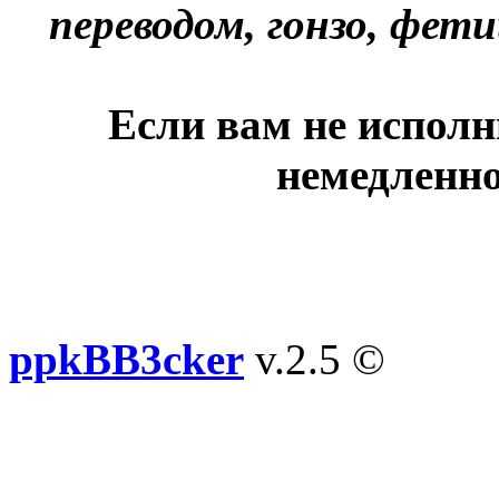
переводом, гонзо, фети
Если вам не исполн
немедленно
ppkBB3cker
v.2.5 ©