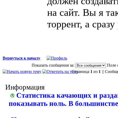
должен создават
на сайт. Вы я та
торрент, а сразу
Вернуться к началу
Показать сообщения за:
Поле 
Страница
1
из
1
[ Сообще
Информация
Статистика качающих и разда
показывать ноль. В большинстве