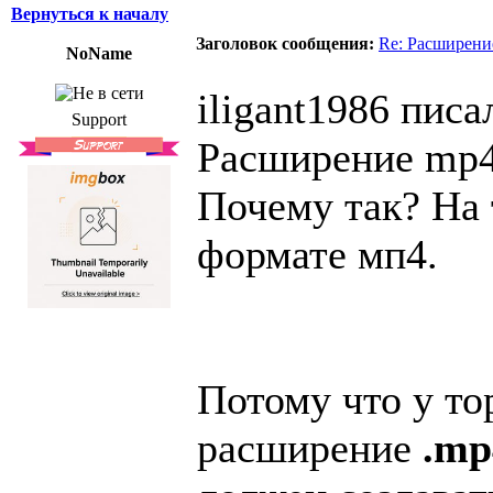
Вернуться к началу
Заголовок сообщения:
Re: Расширени
NoName
iligant1986 писал
Support
Расширение mp4
Почему так? На 
формате мп4.
Потому что у т
расширение
.mp