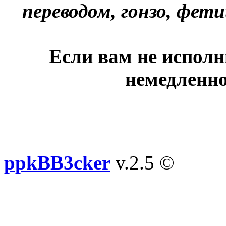
переводом, гонзо, фети
Если вам не исполн
немедленно
ppkBB3cker
v.2.5 ©