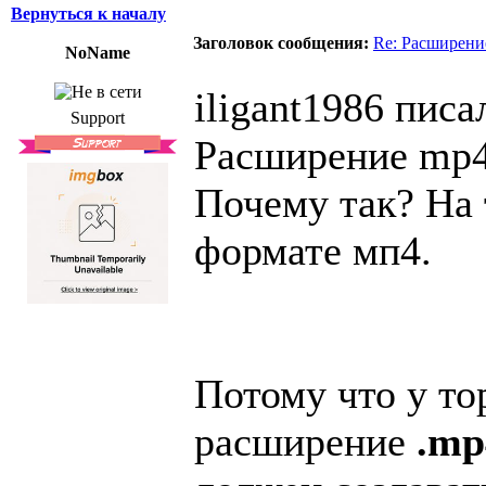
Вернуться к началу
Заголовок сообщения:
Re: Расширени
NoName
iligant1986 писал
Support
Расширение mp4
Почему так? На 
формате мп4.
Потому что у т
расширение
.mp