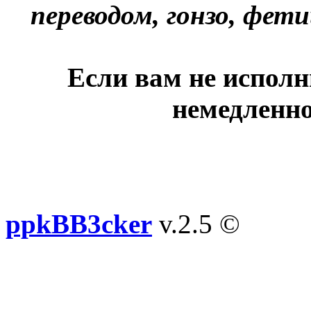
переводом, гонзо, фети
Если вам не исполн
немедленно
ppkBB3cker
v.2.5 ©