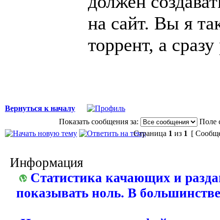
должен создават
на сайт. Вы я та
торрент, а сразу
Вернуться к началу
Показать сообщения за:
Поле 
Страница
1
из
1
[ Сообще
Информация
Статистика качающих и разда
показывать ноль. В большинстве