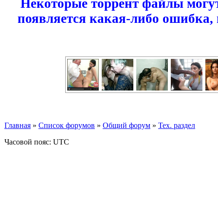
Некоторые торрент файлы могут
появляется какая-либо ошибка,
Главная
»
Список форумов
»
Общий форум
»
Тех. раздел
Часовой пояс: UTC