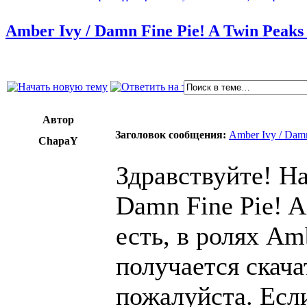
Amber Ivy / Damn Fine Pie! A Twin Peak
Автор
Заголовок сообщения:
Amber Ivy / Dam
ChapaY
Здравствуйте! На
Damn Fine Pie! A
есть, в ролях Amb
получается скачат
пожалуйста. Есл