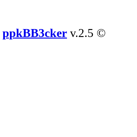
ppkBB3cker
v.2.5 ©