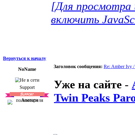
[Для просмотра 
включить JavaSc
Вернуться к началу
Заголовок сообщения:
Re: Amber Ivy 
NoName
Уже на сайте
-
Support
Twin Peaks Par