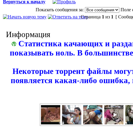
Вернуться к началу
Показать сообщения за:
Поле 
Страница
1
из
1
[ Сообще
Информация
Статистика качающих и разда
показывать ноль. В большинстве
Некоторые торрент файлы могут
появляется какая-либо ошибка,