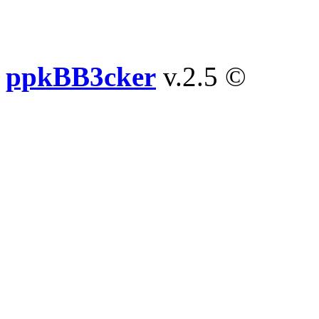
ppkBB3cker
v.2.5 ©