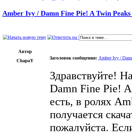
Amber Ivy / Damn Fine Pie! A Twin Peak
Автор
Заголовок сообщения:
Amber Ivy / Dam
ChapaY
Здравствуйте! На
Damn Fine Pie! A
есть, в ролях Amb
получается скачат
пожалуйста. Есл