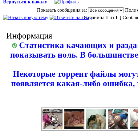
Вернуться к началу
Показать сообщения за:
Поле 
Страница
1
из
1
[ Сообще
Информация
Статистика качающих и разда
показывать ноль. В большинстве
Некоторые торрент файлы могут
появляется какая-либо ошибка,