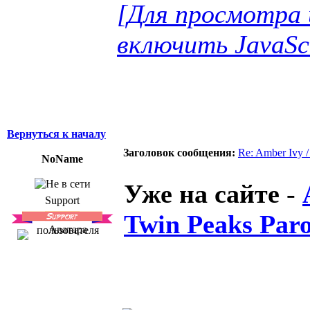
[Для просмотра 
включить JavaSc
Вернуться к началу
Заголовок сообщения:
Re: Amber Ivy 
NoName
Уже на сайте
-
Support
Twin Peaks Par