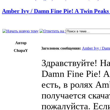
Amber Ivy / Damn Fine Pie! A Twin Peak
Автор
Заголовок сообщения:
Amber Ivy / Dam
ChapaY
Здравствуйте! На
Damn Fine Pie! A
есть, в ролях Amb
получается скачат
пожалуйста. Есл