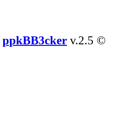
ppkBB3cker
v.2.5 ©