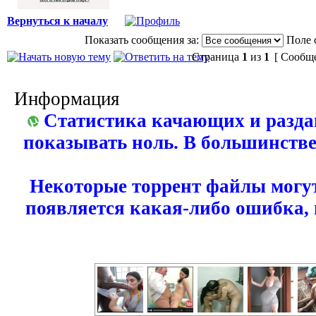
Вернуться к началу
Показать сообщения за:
Поле 
Страница
1
из
1
[ Сообще
Информация
Статистика качающих и разда
показывать ноль. В большинстве
Некоторые торрент файлы могут
появляется какая-либо ошибка,