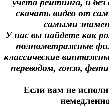
учета рейтинга, и без
скачать видео от сам
самыми знаме
У нас вы найдете как р
полнометражные фил
классические винтажны
переводом, гонзо, фети
Если вам не исполн
немедленно