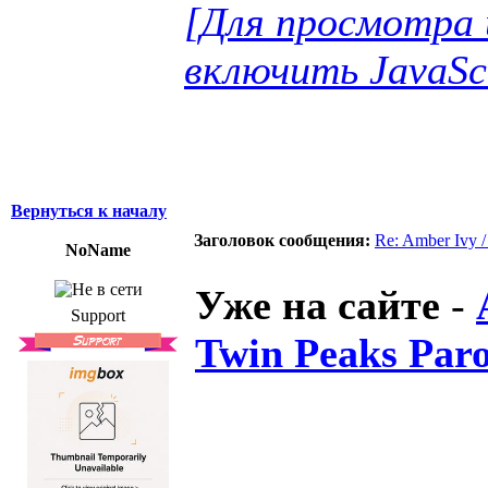
[Для просмотра 
включить JavaSc
Вернуться к началу
Заголовок сообщения:
Re: Amber Ivy 
NoName
Уже на сайте
-
Support
Twin Peaks Par