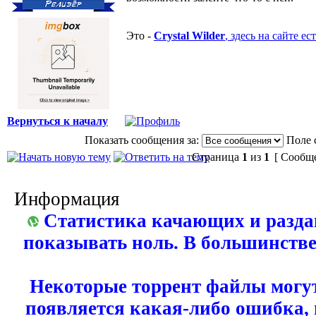
Это -
Crystal Wilder
, здесь на сайте ес
Вернуться к началу
Показать сообщения за:
Поле 
Страница
1
из
1
[ Сообще
Информация
Статистика качающих и разда
показывать ноль. В большинстве
Некоторые торрент файлы могут
появляется какая-либо ошибка,