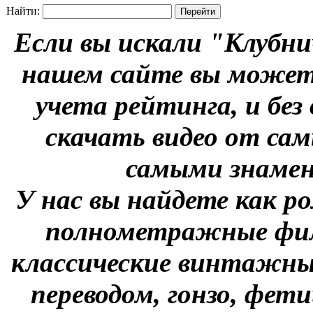
Найти:
Если вы искали "Клубни
нашем сайте вы можете
учета рейтинга, и без
скачать видео от сам
самыми знаме
У нас вы найдете как р
полнометражные фил
классические винтажны
переводом, гонзо, фети