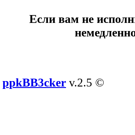
Если вам не исполн
немедленно
ppkBB3cker
v.2.5 ©