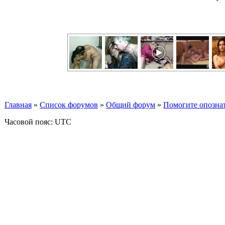
Главная
»
Список форумов
»
Общий форум
»
Помогите опознат
Часовой пояс: UTC