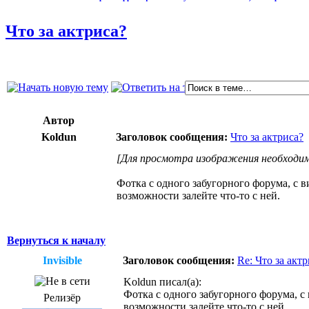
Что за актриса?
Автор
Koldun
Заголовок сообщения:
Что за актриса?
[Для просмотра изображения необходим
Фотка с одного забугорного форума, с в
возможности залейте что-то с ней.
Вернуться к началу
Invisible
Заголовок сообщения:
Re: Что за акт
Koldun писал(а):
Фотка с одного забугорного форума, с
Релизёр
возможности залейте что-то с ней.