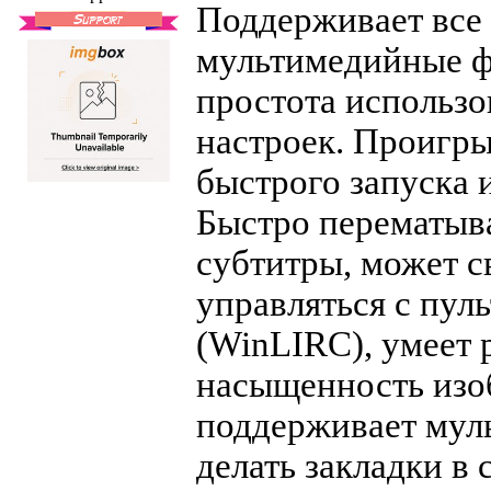
Поддерживает все
мультимедийные ф
простота использо
настроек. Проигры
быстрого запуска 
Быстро перематыва
субтитры, может с
управляться с пул
(WinLIRC), умеет 
насыщенность изоб
поддерживает мул
делать закладки в 