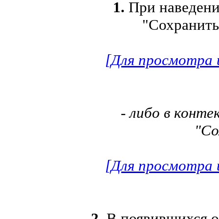
1.
При наведени
"Сохранит
[Для просмотра 
- либо в конт
"Со
[Для просмотра 
2.
В появившихся о