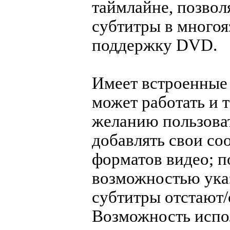
таймлайне, позвол
субтитры в много
поддержку DVD.
Имеет встроенные 
может работать и т
желанию пользоват
добавлять свои со
форматов видео; п
возможностью ука
субтитры отстают/
Возможность испол