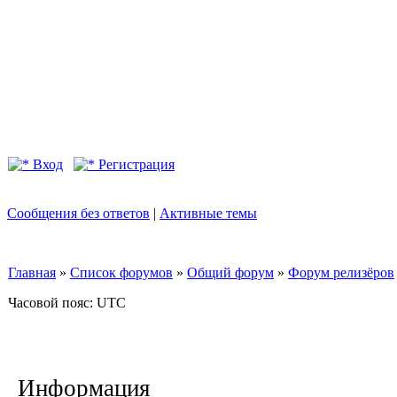
Вход
Регистрация
Сообщения без ответов
|
Активные темы
Главная
»
Список форумов
»
Общий форум
»
Форум релизёров
Часовой пояс: UTC
Информация