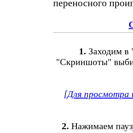
переносного прои
С
1.
Заходим в 
"Скриншоты" выбир
[Для просмотра 
2.
Нажимаем паузу