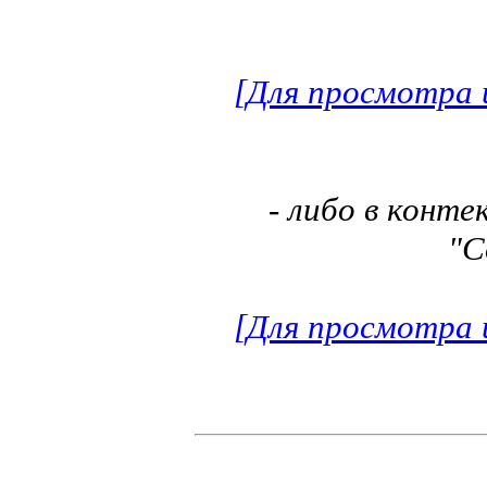
[Для просмотра 
- либо в конт
"С
[Для просмотра 