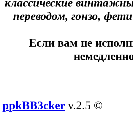
классические винтажны
переводом, гонзо, фети
Если вам не исполн
немедленно
ppkBB3cker
v.2.5 ©