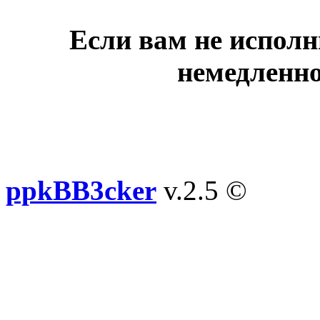
Если вам не исполн
немедленно
ppkBB3cker
v.2.5 ©