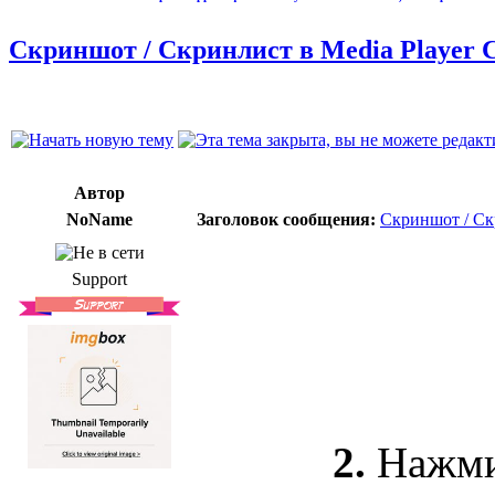
Скриншот / Скринлист в Media Player C
Автор
NoName
Заголовок сообщения:
Скриншот / Скр
Support
2.
Нажми