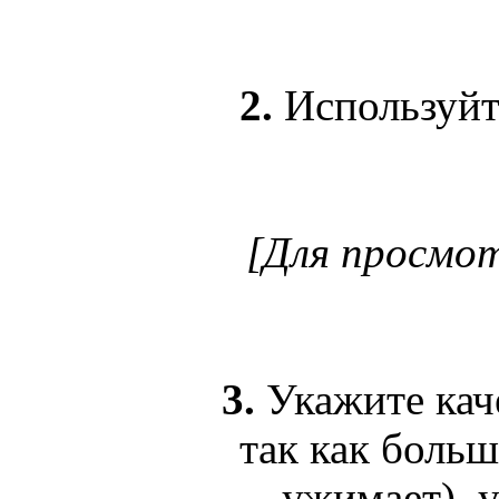
2.
Используйт
[Для просмо
3.
Укажите кач
так как больш
ужимает), 