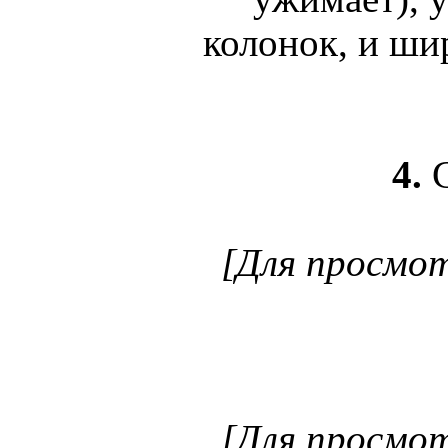
колонок, и ши
4.
[Для просмо
[Для просмо