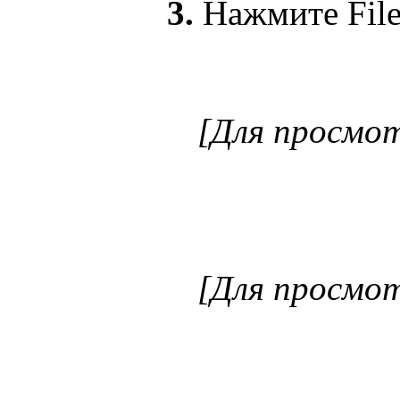
3.
Нажмите File
[Для просмо
[Для просмо