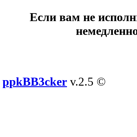
Если вам не исполн
немедленно
ppkBB3cker
v.2.5 ©