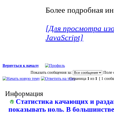
Более подробная и
[Для просмотра из
JavaScript]
Вернуться к началу
Показать сообщения за:
Поле 
Страница
1
из
1
[ 1 сооб
Информация
Статистика качающих и разда
показывать ноль. В большинстве