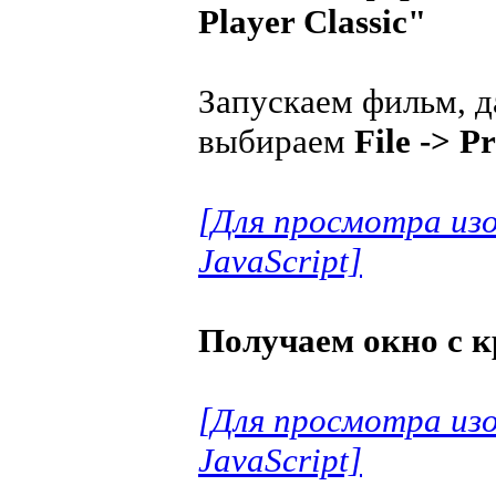
Player Classic"
Запускаем фильм, д
выбираем
File -> Pr
[Для просмотра из
JavaScript]
Получаем окно с к
[Для просмотра из
JavaScript]