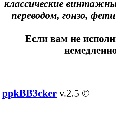
классические винтажны
переводом, гонзо, фети
Если вам не исполн
немедленно
ppkBB3cker
v.2.5 ©