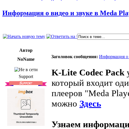
Информация о видео и звуке в Meda Play
Автор
Заголовок сообщения:
Информация о в
NoName
K-Lite Codec Pack
у
Support
который входит од
плееров "Meda Playe
можно
Здесь
Узнаем информаци