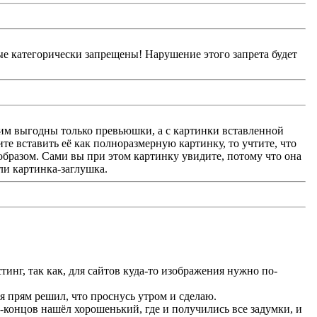
е категорически запрещены! Нарушение этого запрета будет
 им выгодны только превьюшки, а с картинки вставленной
те вставить её как полноразмерную картинку, то учтите, что
 образом. Сами вы при этом картинку увидите, потому что она
или картинка-заглушка.
тинг, так как, для сайтов куда-то изображения нужно по-
т я прям решил, что проснусь утром и сделаю.
е-концов нашёл хорошенький, где и получились все задумки, и