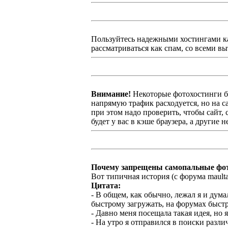
Пользуйтесь надежными хостингами ка
рассматриваться как спам, со всеми 
Внимание!
Некоторые фотохостинги б
напрямую трафик расходуется, но на са
при этом надо проверить, чтобы сайт,
будет у вас в кэше браузера, а другие
Почему запрещены самопальные фо
Вот типичная история (с форума maulta
Цитата:
- В общем, как обычно, лежал я и дума
быстрому загружать, на форумах быстр
- Давно меня посещала такая идея, но я
- На утро я отправился в поиски разли