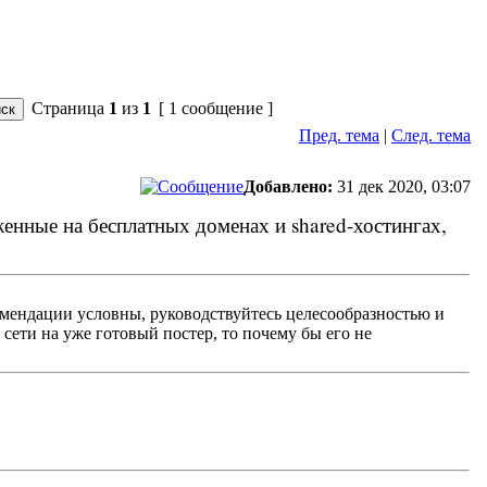
Страница
1
из
1
[ 1 сообщение ]
Пред. тема
|
След. тема
Добавлено:
31 дек 2020, 03:07
нные на бесплатных доменах и shared-хостингах,
омендации условны, руководствуйтесь целесообразностью и
 сети на уже готовый постер, то почему бы его не