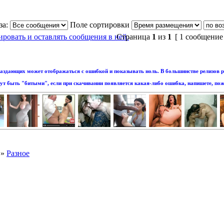
за:
Поле сортировки
Страница
1
из
1
[ 1 сообщение
аздающих может отображаться с ошибкой и показывать ноль. В большинстве релизов р
т быть "битыми", если при скачивании появляется какая-либо ошибка, напишете, пож
»
Разное