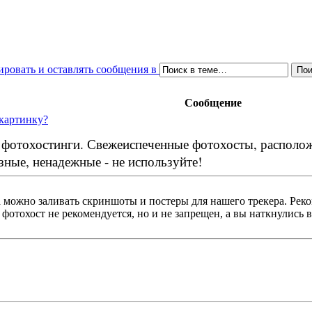
Сообщение
 картинку?
фотохостинги. Свежеиспеченные фотохосты, расположе
ные, ненадежные - не используйте!
 можно заливать скриншоты и постеры для нашего трекера. Рек
отохост не рекомендуется, но и не запрещен, а вы наткнулись в