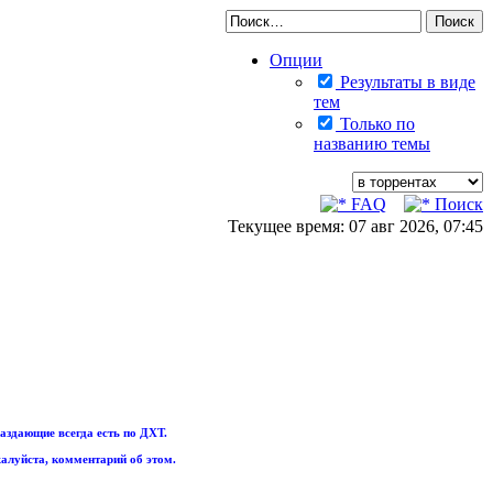
Опции
Результаты в виде
тем
Только по
названию темы
FAQ
Поиск
Текущее время: 07 авг 2026, 07:45
аздающие всегда есть по ДХТ.
алуйста, комментарий об этом.