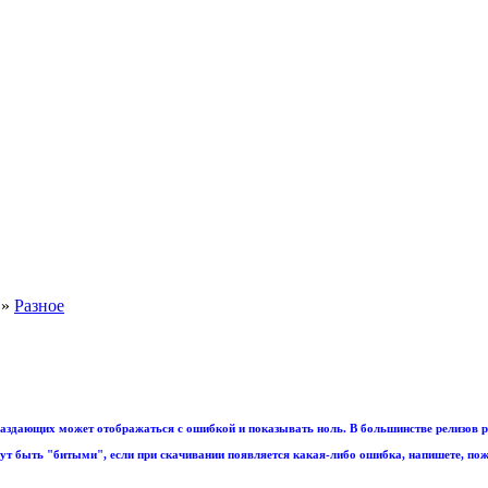
»
Разное
аздающих может отображаться с ошибкой и показывать ноль. В большинстве релизов р
т быть "битыми", если при скачивании появляется какая-либо ошибка, напишете, пож